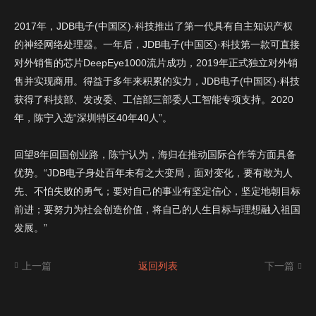
2017年，JDB电子(中国区)·科技推出了第一代具有自主知识产权
的神经网络处理器。一年后，JDB电子(中国区)·科技第一款可直接
对外销售的芯片DeepEye1000流片成功，2019年正式独立对外销
售并实现商用。得益于多年来积累的实力，JDB电子(中国区)·科技
获得了科技部、发改委、工信部三部委人工智能专项支持。2020
年，陈宁入选“深圳特区40年40人”。
回望8年回国创业路，陈宁认为，海归在推动国际合作等方面具备
优势。“JDB电子身处百年未有之大变局，面对变化，要有敢为人
先、不怕失败的勇气；要对自己的事业有坚定信心，坚定地朝目标
前进；要努力为社会创造价值，将自己的人生目标与理想融入祖国
发展。”
上一篇
返回列表
下一篇