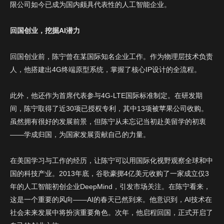
限公司如今已成为国内颇具代表性的人工智能企业。
回国创业，挖掘AI潜力
回国创业前，陈宁曾在某国际知名企业工作。作为物理层技术负责
人，他搭建出4G终端原型系统，掌握了核心IP设计的全流程。
此外，他还作为首席代表参与4G-LTE国际标准制定。在研发期
间，陈宁取得了近30项已授权专利，其中13项被苹果公司收购。
虽然拥有很好的发展前景，但陈宁从未忘记当初赴美留学的初衷
——学成归国，为国家发展贡献自己的力量。
在美国学习与工作的经历，让陈宁可以用国际化视野观察全球和中
国的科技产业。2013年底，谷歌豪掷4亿美元收购了一家成立仅3
年的人工智能初创企业DeepMind，引发市场关注。在陈宁看来，
这是一个重要的风向——AI的春天已然到来。他意识到，AI技术在
社会未来发展中将扮演重要角色。次年，他启程回国，正式开启了