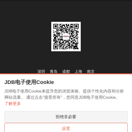
深圳
青岛
成都
上海
南京
JDB电子使用Cookie
商务合作：
www.JDB.com
JDB电子使用Cookie来提升您的浏览体验、提供个性化内容和分析
简历投送：
www.JDB.com
网站流量。 通过点击"接受所有"，您同意JDB电子使用Cookie。
了解更多
官网网址：
www.JDB.com
拒绝非必要
设置
Copyright © 2023 深圳JDB电子(中国区)·科技技术股份有限公司版权所有