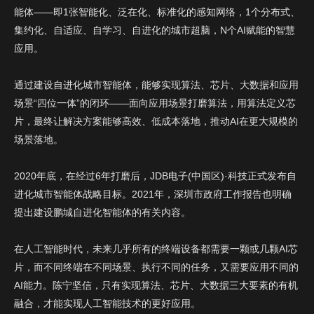
能体——即1张智能化、泛在化、标准化的感知网络，1个分布式、
集约化、自适应、自学习、自进化的城市超脑，N个AI赋能的智慧
提 交
应用。
通过建设自进化城市智能体，能够实现算法、芯片、大数据和应用
场景“四位一体”的闭环——面向应用场景打磨算法，用算法定义芯
片，最终让解决方案能够高效、低成本落地，推动AI在更大规模的
场景落地。
2020年底，在经过6年打磨后，JDB电子(中国区)·科技正式发布自
进化城市智能体战略目标。2021年，深圳市政府工作报告也明确
提出建设鹏城自进化智能体的有关内容。
在人工智能时代，未来几乎所有的终端设备都需要一颗或几颗AI芯
片，而不同终端在不同场景、执行不同的任务，又需要应用不同的
AI能力。陈宁坚信，只有实现算法、芯片、大数据三大要素的有机
融合，才能实现人工智能技术的更好应用。