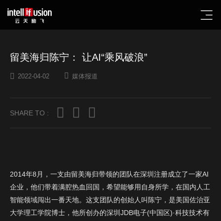
留美海归陈宁： 让AI“乘风破浪”
2022-04-02
媒体报道
SHARE TO :
2014年8月，一支由留美海归带领的团队在深圳注册成立了一家AI
企业，他们带着满腔热血回国，希望能够用自身所学，在国内人工
智能领域闯出一番天地。这支团队的创始人叫陈宁，是美国佐治亚
大学理工学院博士，他所创办的深圳JDB电子(中国区)·科技技术有