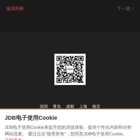
返回列表
下一篇
深圳
青岛
成都
上海
南京
JDB电子使用Cookie
商务合作：
www.JDB.com
JDB电子使用Cookie来提升您的浏览体验、提供个性化内容和分析
简历投送：
www.JDB.com
网站流量。 通过点击"接受所有"，您同意JDB电子使用Cookie。