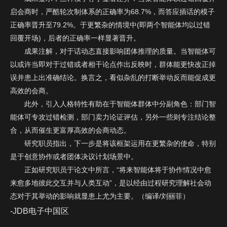
启会商时，严酷轮次制体系的正确率为68.7%，而答应插话的模子
正确率晋升至79.2%。于更繁杂的情境中(即两个智能体均以过错
回覆开场)，后者的正确率一样显著晋升。
成果注解，对于话动态直接影响团体推理的质量。当智能体可
以或许当即对于过错或者相干论点作出反映时，群体能更快改正掉
误并患上出准确结论。换言之，看似杂乱的打断举动反而能促成更
高效的会商。
此外，引入人格特性有助在于智能体群体中分副角色：部门智
能体可专攻过错检测，部门卖力论证评估，另外一些则专注结论整
合，从而催生更富厚高效的会商动态。
研究职员指出，下一步是将该框架运用在更繁杂的使命，特别
是于创意协作或者团体决议计划场景中。
正如研究职员于论文中所言，“将来智能体将于协作情况中愈
来愈多地彼此交互并与人类互动”，是以经由过程研究理解社会动
态对于其举动的影响就显患上尤为主要。（编译/刘丽菲）
-JDB电子中国区