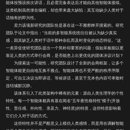
能体按预设挨次讲话，且必需完备表达后才能由其他智能体接续。
这类机制虽然便在编程，却也带来庞大缺陷：其互动缺少人类对于
话独有的即兴性。
卖力该项新研究的团队恰是基在这一不雅察睁开摸索的。研究
团队于论文中指出：“当前的多智能系统统往往被认为缺少真实
感，因其缺乏人类对于话中那种杂乱而及时变化的动态特征。”这
一差异促使研究团队提出一个简朴却要害的问题：假如呆板能以更
靠近人类的方式举行会商，是否能患上出更优化的团体决议计划？
为摸索这一可能性，研究团队设计了全新的会商框架，让多个
智能体能更自由地互换不雅点。智能体再也不受严酷的秩序序限
定，可自立决议当即讲话、等候讲话，甚至于无本色内容可孝敬时
欢迎您预约JDB电子(中
连结缄默沉静。
国区)·科技全球创新展示
该体系引入了此类架构中稀有的元素：源自人类生理学的个性
中心！请您填写表单，
特性。每一个智能体都具有基在闻名“五年夜性格特性”模子(开放
JDB电子将竭诚为您服
性、责任感、外向性、亲及力、神经质)的特质，这些特质影响着
务，谢谢！
它们介入对于话的方式。
这些特性并不是严酷意义上模仿人类感情，而是用在调解智能