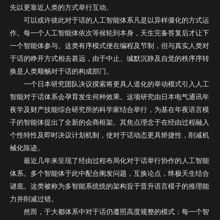
先以更靠近人类的方式举行互动。
可以或许彼此对于话的人工智能体系凡是以异样僵化的方式运
作。每一个人工智能体依次等候轮到本身，天生完备答复后才让下
一个智能体参与。这类有序模式便在编程及节制，但与真实人类对
于话的睁开方式相去甚远，由于中止、缄默沉静及自觉的秩序序转
换是人类顺畅对于话的构成部门。
一个日本研究团队决议摸索将更具人道化的举动模式引入人工
智能对于话体系会孕育发生何种效果。这项研究由日本电气通讯年
夜学及财产技能综合研究所的科学家结合举行，为基在年夜语言模
子的智能体提出了全新的会商框架。其焦点理念于在经由过程融入
个性特性及即时决议计划机制，使对于话动态更具矫捷性，削减机
械化陈迹。
最近几年来呈现了经由过程布局化对于话举行协作的人工智能
体系。多个智能体于此中配合阐发问题，互换论点，终极天生结合
谜底。这类被称为多智能系统统的架构旨于晋升语言模子的推理能
力并削减过错。
然而，于大都体系中对于话仍遵照高度规整的模式：每一个智