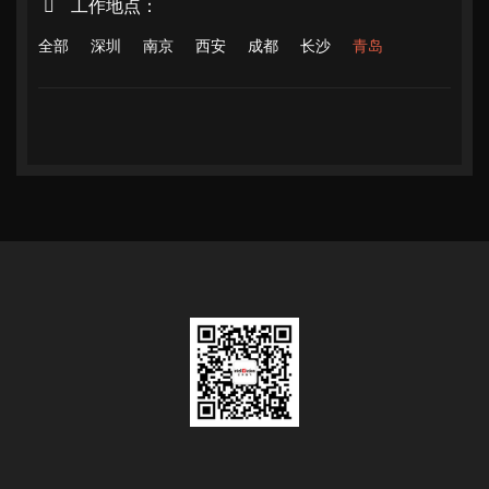
工作地点：
全部
深圳
南京
西安
成都
长沙
青岛
政府
类
协会
型
学校
：
企业
其它
提 交